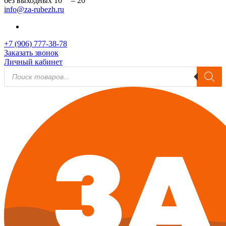
без выходных 10
– 20
info@za-rubezh.ru
+7 (906) 777-38-78
Заказать звонок
Личный кабинет
Поиск
товаров