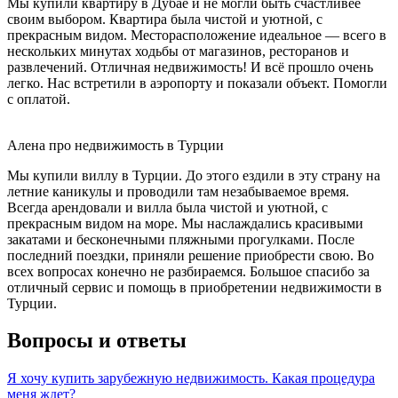
Мы купили квартиру в Дубае и не могли быть счастливее
своим выбором. Квартира была чистой и уютной, с
прекрасным видом. Месторасположение идеальное — всего в
нескольких минутах ходьбы от магазинов, ресторанов и
развлечений. Отличная недвижимость! И всё прошло очень
легко. Нас встретили в аэропорту и показали объект. Помогли
с оплатой.
Алена про недвижимость в Турции
Мы купили виллу в Турции. До этого ездили в эту страну на
летние каникулы и проводили там незабываемое время.
Всегда арендовали и вилла была чистой и уютной, с
прекрасным видом на море. Мы наслаждались красивыми
закатами и бесконечными пляжными прогулками. После
последний поездки, приняли решение приобрести свою. Во
всех вопросах конечно не разбираемся. Большое спасибо за
отличный сервис и помощь в приобретении недвижимости в
Турции.
Вопросы и ответы
Я хочу купить зарубежную недвижимость. Какая процедура
меня ждет?