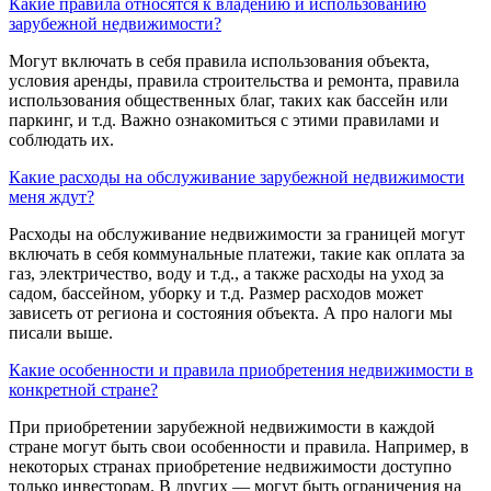
Какие правила относятся к владению и использованию
зарубежной недвижимости?
Могут включать в себя правила использования объекта,
условия аренды, правила строительства и ремонта, правила
использования общественных благ, таких как бассейн или
паркинг, и т.д. Важно ознакомиться с этими правилами и
соблюдать их.
Какие расходы на обслуживание зарубежной недвижимости
меня ждут?
Расходы на обслуживание недвижимости за границей могут
включать в себя коммунальные платежи, такие как оплата за
газ, электричество, воду и т.д., а также расходы на уход за
садом, бассейном, уборку и т.д. Размер расходов может
зависеть от региона и состояния объекта. А про налоги мы
писали выше.
Какие особенности и правила приобретения недвижимости в
конкретной стране?
При приобретении зарубежной недвижимости в каждой
стране могут быть свои особенности и правила. Например, в
некоторых странах приобретение недвижимости доступно
только инвесторам. В других — могут быть ограничения на