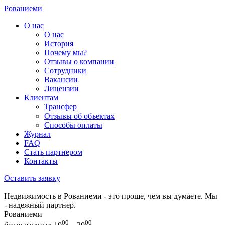
Рованиеми
О нас
О нас
История
Почему мы?
Отзывы о компании
Сотрудники
Вакансии
Лицензии
Клиентам
Трансфер
Отзывы об объектах
Способы оплаты
Журнал
FAQ
Стать партнером
Контакты
Оставить заявку
Недвижимость в Рованиеми - это проще, чем вы думаете. Мы
- надежный партнер.
Рованиеми
00
00