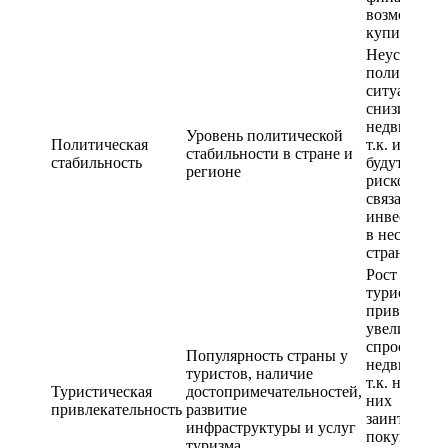
возможност
купить жил
Неустойчив
политическ
ситуации м
снизить спр
недвижимос
Уровень политической
Политическая
т.к. инвест
стабильности в стране и
стабильность
будут опаса
регионе
рисков,
связанных 
инвестиров
в нестабил
страну
Рост числа
туристов м
привести к
увеличени
спроса на
Популярность страны у
недвижимос
туристов, наличие
т.к. некото
Туристическая
достопримечательностей,
них
привлекательность
развитие
заинтересо
инфраструктуры и услуг
покупке жи
туризма